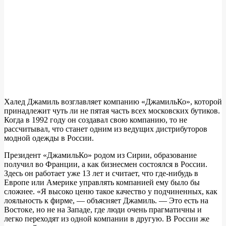
Халед Джамиль возглавляет компанию «ДжамильКо», которой
принадлежит чуть ли не пятая часть всех московских бутиков.
Когда в 1992 году он создавал свою компанию, то не
рассчитывал, что станет одним из ведущих дистрибуторов
модной одежды в России.
Президент «ДжамильКо» родом из Сирии, образование
получил во Франции, а как бизнесмен состоялся в России.
Здесь он работает уже 13 лет и считает, что где-нибудь в
Европе или Америке управлять компанией ему было бы
сложнее. «Я высоко ценю такое качество у подчиненных, как
лояльность к фирме, — объясняет Джамиль. — Это есть на
Востоке, но не на Западе, где люди очень прагматичны и
легко переходят из одной компании в другую. В России же