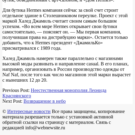
Для бутика Hermes компания сейчас за свой счет строит
отдельное здание в Столешниковом переулке. Проект с этой
маркой Халед Джамиль считает своим самым большим
успехом. «Во всем мире Hermes открывает свои бутики
самостоятельно, — поясняет он. — Мы первая компания,
получившая права на дистрибуцию марки». Остается только
добавить, что к Hermes президент «ДжамильКо»
присматривался с 1989 года.
Халед Джамиль намерен также параллельно с магазинами
высокой моды развивать и направление casual. В его планах,
например, организовать в России производство одежды от
Naf Naf, после того как число магазинов этой марки вырастет
с нынешних 12 до 20.
2018-
Previous Post:
Неестественная монополия Леонида
04-
Краснянского
13
Next Post:
Возвращение в небо
©
Интересные новости
Все права защищены, копирование
материала разрешается только с установкой активной
обратной ссылки на страницу с материалом. Связь с
редакцией info@webnewsite.ru