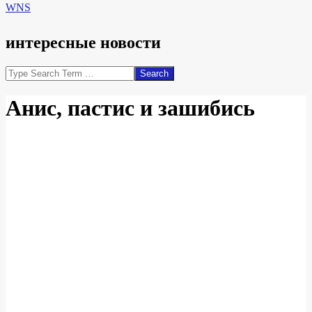
WNS
интересные новости
Search
Анис, пастис и зашибись