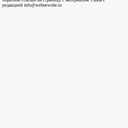
редакцией info@webnewsite.ru