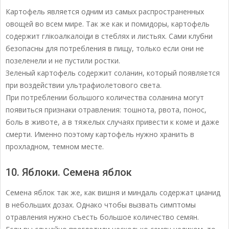
Картофель является одним из самых распространенных
овощей во всем мире. Так же как и помидоры, картофель
содержит глікоалкалоіди в стеблях и листьях. Сами клубни
безопасны для потребления в пищу, только если они не
позеленели и не пустили ростки.
Зеленый картофель содержит соланин, который появляется
при воздействии ультрафиолетового света.
При потреблении большого количества соланина могут
появиться признаки отравления: тошнота, рвота, понос,
боль в животе, а в тяжелых случаях привести к коме и даже
смерти. Именно поэтому картофель нужно хранить в
прохладном, темном месте.
10. Яблоки. Семена яблок
Семена яблок так же, как вишня и миндаль содержат цианид
в небольших дозах. Однако чтобы вызвать симптомы
отравления нужно съесть большое количество семян.