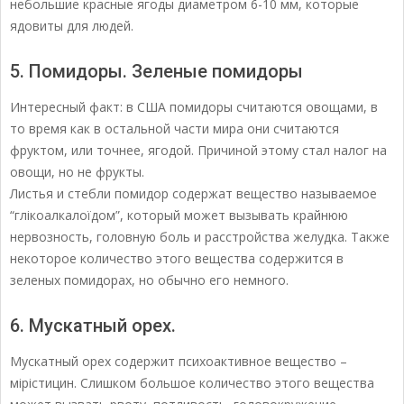
небольшие красные ягоды диаметром 6-10 мм, которые
ядовиты для людей.
5. Помидоры. Зеленые помидоры
Интересный факт: в США помидоры считаются овощами, в
то время как в остальной части мира они считаются
фруктом, или точнее, ягодой. Причиной этому стал налог на
овощи, но не фрукты.
Листья и стебли помидор содержат вещество называемое
“глікоалкалоїдом”, который может вызывать крайнюю
нервозность, головную боль и расстройства желудка. Также
некоторое количество этого вещества содержится в
зеленых помидорах, но обычно его немного.
6. Мускатный орех.
Мускатный орех содержит психоактивное вещество –
мірістицин. Слишком большое количество этого вещества