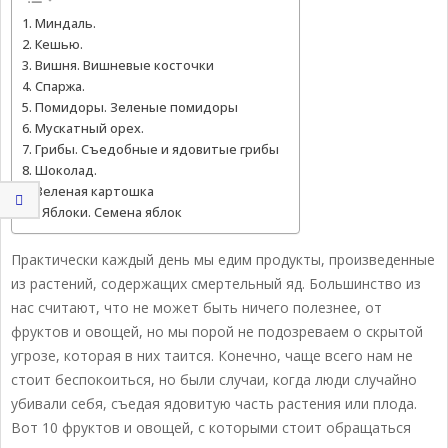
1. Миндаль.
2. Кешью.
3. Вишня. Вишневые косточки
4. Спаржа.
5. Помидоры. Зеленые помидоры
6. Мускатный орех.
7. Грибы. Съедобные и ядовитые грибы
8. Шоколад.
9. Зеленая картошка
10. Яблоки. Семена яблок
Практически каждый день мы едим продукты, произведенные
из растений, содержащих смертельный яд. Большинство из
нас считают, что не может быть ничего полезнее, от
фруктов и овощей, но мы порой не подозреваем о скрытой
угрозе, которая в них таится. Конечно, чаще всего нам не
стоит беспокоиться, но были случаи, когда люди случайно
убивали себя, съедая ядовитую часть растения или плода.
Вот 10 фруктов и овощей, с которыми стоит обращаться