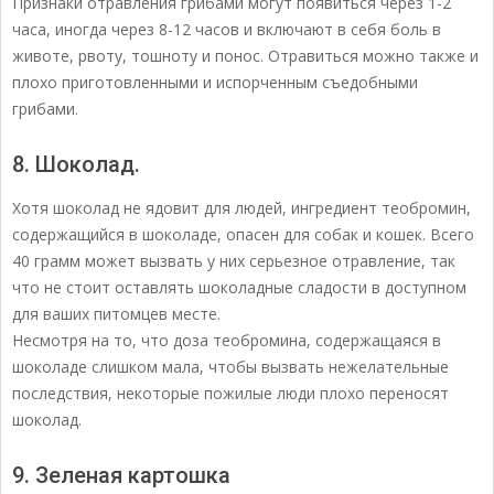
Признаки отравления грибами могут появиться через 1-2
часа, иногда через 8-12 часов и включают в себя боль в
животе, рвоту, тошноту и понос. Отравиться можно также и
плохо приготовленными и испорченным съедобными
грибами.
8. Шоколад.
Хотя шоколад не ядовит для людей, ингредиент теобромин,
содержащийся в шоколаде, опасен для собак и кошек. Всего
40 грамм может вызвать у них серьезное отравление, так
что не стоит оставлять шоколадные сладости в доступном
для ваших питомцев месте.
Несмотря на то, что доза теобромина, содержащаяся в
шоколаде слишком мала, чтобы вызвать нежелательные
последствия, некоторые пожилые люди плохо переносят
шоколад.
9. Зеленая картошка