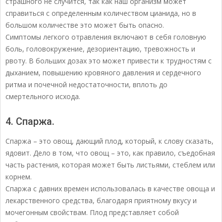
страшного не случится, так как наш организм может
справиться с определенным количеством цианида, но в
большом количестве это может быть опасно.
Симптомы легкого отравления включают в себя головную
боль, головокружение, дезориентацию, тревожность и
рвоту. В больших дозах это может привести к трудностям с
дыханием, повышению кровяного давления и сердечного
ритма и почечной недостаточности, вплоть до
смертельного исхода.
4. Спаржа.
Спаржа – это овощ, дающий плод, который, к слову сказать,
ядовит. Дело в том, что овощ – это, как правило, съедобная
часть растения, которая может быть листьями, стеблем или
корнем.
Спаржа с давних времен использовалась в качестве овоща и
лекарственного средства, благодаря приятному вкусу и
мочегонным свойствам. Плод представляет собой