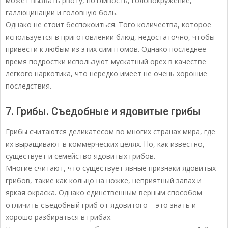
может вызвать рвоту, потливость, головокружение,
галлюцинации и головную боль.
Однако не стоит беспокоиться. Того количества, которое
используется в приготовлении блюд, недостаточно, чтобы
привести к любым из этих симптомов. Однако последнее
время подростки используют мускатный орех в качестве
легкого наркотика, что нередко имеет не очень хорошие
последствия.
7. Грибы. Съедобные и ядовитые грибы
Грибы считаются деликатесом во многих странах мира, где
их выращивают в коммерческих целях. Но, как известно,
существует и семейство ядовитых грибов.
Многие считают, что существует явные признаки ядовитых
грибов, такие как кольцо на ножке, неприятный запах и
яркая окраска. Однако единственным верным способом
отличить съедобный гриб от ядовитого – это знать и
хорошо разбираться в грибах.