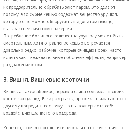
их предварительно обрабатывают паром. Это делают
потому, что сырые кешью содержат вещество урушіол,
которую еще можно обнаружить в ядовитом плюще,
вызывающее симптомы аллергии.
Потребление большого количества урушіолу может быть
смертельным. Хотя отравление кешью встречается
довольно редко, рабочие, которые очищают орех, часто
испытывают нежелательные побочные эффекты, например,
раздражение кожи.
3. Вишня. Вишневые косточки
Вишня, а также абрикос, персик и слива содержат в своих
косточках цианид. Если разгрызть, прожевать или как-то по-
другому повредить косточку, то вы подвергаете себя
воздействию цианистого водорода.
Конечно, если вы проглотите несколько косточек, ничего