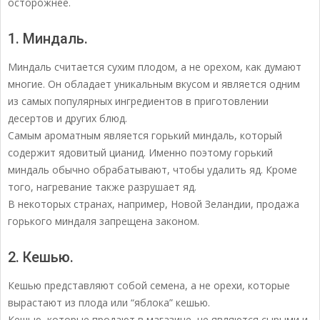
осторожнее.
1. Миндаль.
Миндаль считается сухим плодом, а не орехом, как думают
многие. Он обладает уникальным вкусом и является одним
из самых популярных ингредиентов в приготовлении
десертов и других блюд.
Самым ароматным является горький миндаль, который
содержит ядовитый цианид. Именно поэтому горький
миндаль обычно обрабатывают, чтобы удалить яд. Кроме
того, нагревание также разрушает яд.
В некоторых странах, например, Новой Зеландии, продажа
горького миндаля запрещена законом.
2. Кешью.
Кешью представляют собой семена, а не орехи, которые
вырастают из плода или “яблока” кешью.
Кешью, которые продают в магазине, не являются сырыми и